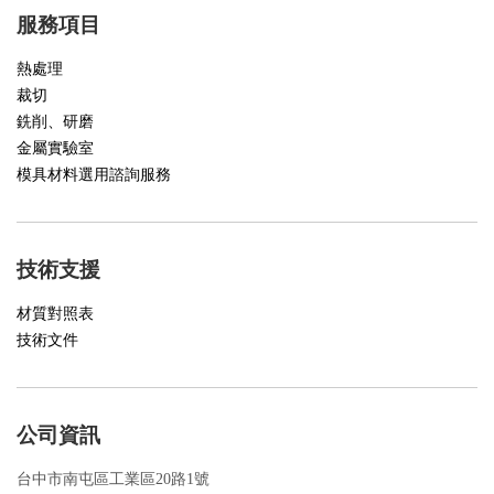
服務項目
熱處理
裁切
銑削、研磨
金屬實驗室
模具材料選用諮詢服務
技術支援
材質對照表
技術文件
公司資訊
台中市南屯區工業區20路1號