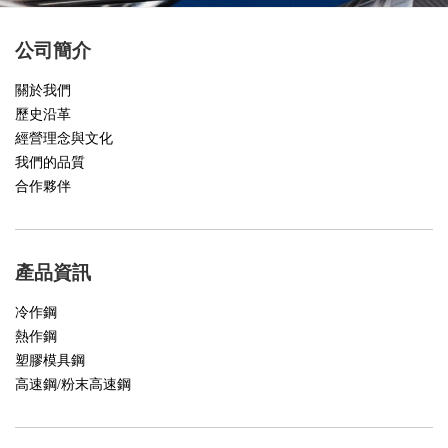
公司簡介
關於我們
歷史沿革
經營理念與文化
我們的品質
合作夥伴
產品資訊
冷作鋼
熱作鋼
塑膠模具鋼
高速鋼/粉末高速鋼